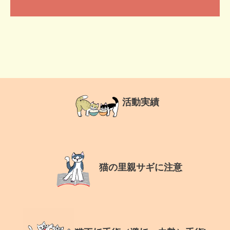
活動実績
猫の里親サギに注意