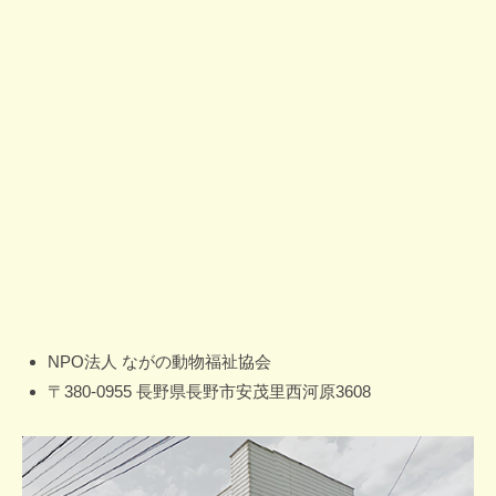
NPO法人 ながの動物福祉協会
〒380-0955 長野県長野市安茂里西河原3608