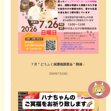
７月＂どうふく保護猫譲渡会＂開催
2026年7月24日