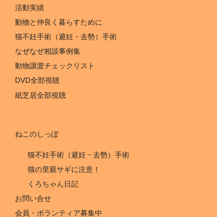
活動実績
動物と仲良く暮らすために
猫不妊手術（避妊・去勢）手術
なぜなぜ相談事例集
動物譲渡チェックリスト
DVD全部視聴
紙芝居全部視聴
ねこのしっぽ
猫不妊手術（避妊・去勢）手術
猫の里親サギに注意！
くろちゃん日記
お問い合せ
会員・ボランティア募集中