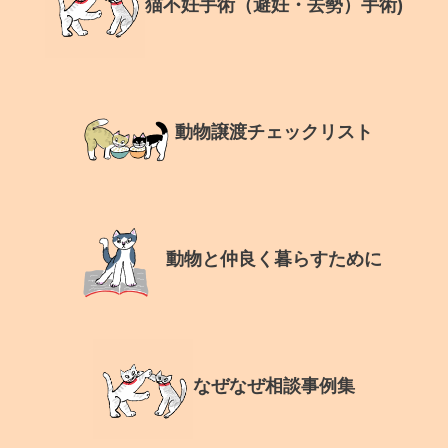
猫不妊手術（避妊・去勢）手術)
動物譲渡チェックリスト
動物と仲良く暮らすために
なぜなぜ相談事例集