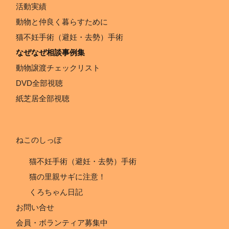
活動実績
動物と仲良く暮らすために
猫不妊手術（避妊・去勢）手術
なぜなぜ相談事例集
動物譲渡チェックリスト
DVD全部視聴
紙芝居全部視聴
ねこのしっぽ
猫不妊手術（避妊・去勢）手術
猫の里親サギに注意！
くろちゃん日記
お問い合せ
会員・ボランティア募集中