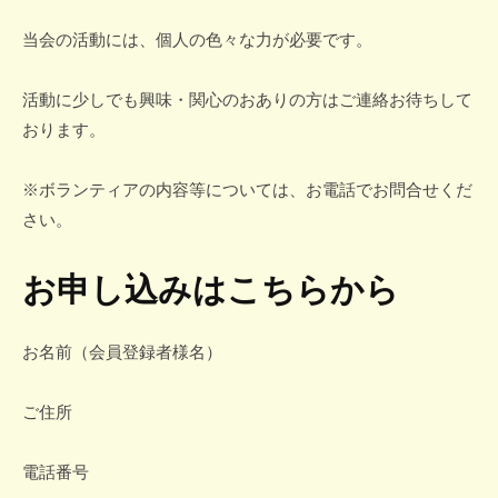
当会の活動には、個人の色々な力が必要です。
活動に少しでも興味・関心のおありの方はご連絡お待ちして
おります。
※ボランティアの内容等については、お電話でお問合せくだ
さい。
お申し込みはこちらから
お名前（会員登録者様名）
ご住所
電話番号