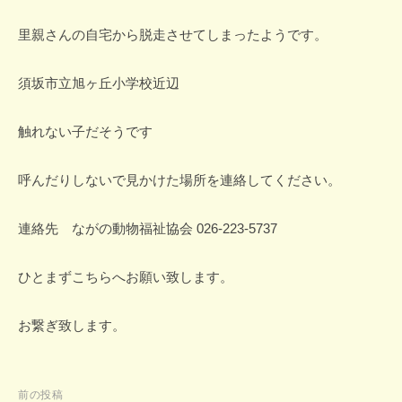
里親さんの自宅から脱走させてしまったようです。
須坂市立旭ヶ丘小学校近辺
触れない子だそうです
呼んだりしないで見かけた場所を連絡してください。
連絡先 ながの動物福祉協会 026-223-5737
ひとまずこちらへお願い致します。
お繋ぎ致します。
投
前の投稿