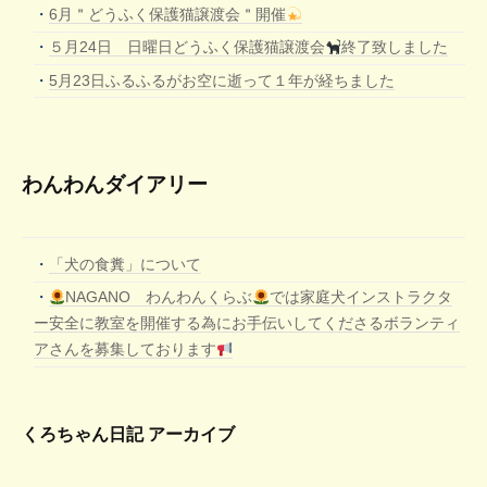
6月＂どうふく保護猫譲渡会＂開催
５月24日 日曜日どうふく保護猫譲渡会
終了致しました
5月23日ふるふるがお空に逝って１年が経ちました
わんわんダイアリー
「犬の食糞」について
NAGANO わんわんくらぶ
では家庭犬インストラクタ
ー安全に教室を開催する為にお手伝いしてくださるボランティ
アさんを募集しております
くろちゃん日記 アーカイブ