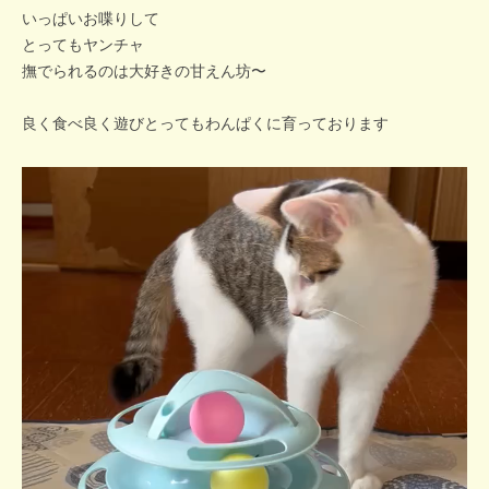
いっぱいお喋りして
とってもヤンチャ
撫でられるのは大好きの甘えん坊〜
良く食べ良く遊びとってもわんぱくに育っております