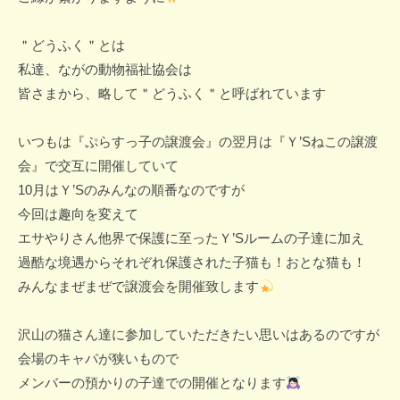
＂どうふく＂とは
私達、ながの動物福祉協会は
皆さまから、略して＂どうふく＂と呼ばれています
いつもは『ぷらすっ子の譲渡会』の翌月は『Ｙ’Sねこの譲渡
会』で交互に開催していて
10月はＹ’Sのみんなの順番なのですが
今回は趣向を変えて
エサやりさん他界で保護に至ったＹ’Sルームの子達に加え
過酷な境遇からそれぞれ保護された子猫も！おとな猫も！
みんなまぜまぜで譲渡会を開催致します
沢山の猫さん達に参加していただきたい思いはあるのですが
会場のキャパが狭いもので
メンバーの預かりの子達での開催となります