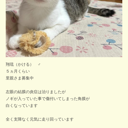
翔琉（かける） ♂
５ヵ月くらい
里親さま募集中
左眼の結膜の炎症は治りましたが
ノギが入っていた事で傷付いてしまった角膜が
白くなっています
全く支障なく元気に走り回っています